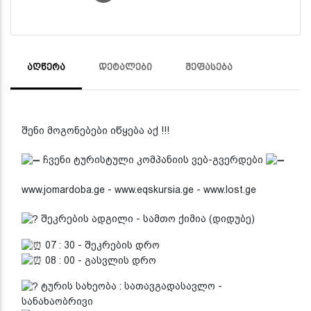
ᲐᲦᲬᲔᲠᲐ
ᲓᲔᲢᲐᲚᲔᲑᲘ
ᲨᲔᲤᲐᲡᲔᲑᲐ
შენი მოგონებები იწყება აქ !!!
ჩვენი ტურისტული კომპანიის ვებ-გვერდები
www.jomardoba.ge - www.eqskursia.ge - www.lost.ge
შეკრების ადგილი - სამთო ქიმია (დიდუბე)
07 : 30 - შეკრების დრო
08 : 00 - გასვლის დრო
ტურის სახეობა : სათავგადასავლო -
სანახაობრივი