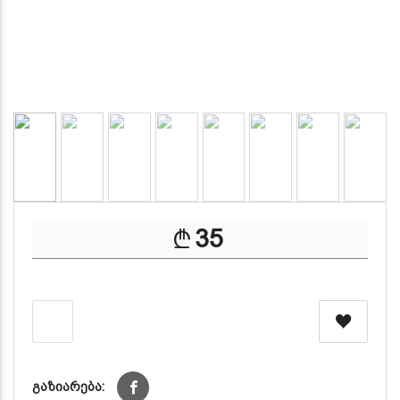
35
გაზიარება: