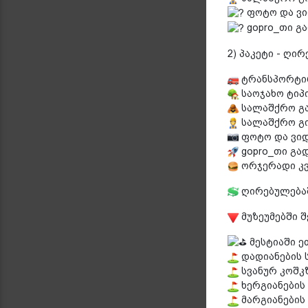
ფოტო და ვი
gopro_თი გ
2) პაკეტი - ღირ
ტრანსპორტი
საოჯახო ტიპ
სალაშქრო გა
სალაშქრო გი
ფოტო და ვი
gopro_თი გა
ორჯერადი კ
ღირებულებაშ
მუზეუმებში 
მესტიაში 
დადიანების ს
სვანურ კოშკ
ხერგიანების
მარგიანების 