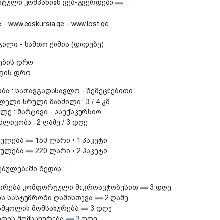
სტული კომპანიის ვებ-გვერდები
 - www.eqskursia.ge - www.lost.ge
ილი - სამთო ქიმია (დიდუბე)
რების დრო
სვლის დრო
ბა : სათავგადასავლო - შემეცნებითი
ელი სრული მანძილი : 3 / 4 კმ.
ე : მარტივი - საექსკურსიო
ლივობა : 2 ღამე / 3 დღე
ბულება
150 ლარი • 1 პაკეტი
ბულება
220 ლარი • 2 პაკეტი
ებულებაში შედის :
ირება კომფორტული მიკროავტობუსით
3 დღე
ის სასტუმროში ღამისთევა
2 ღამე
მყოლის მომსახურება
3 დღე
დის მომსახურება
3 დღე