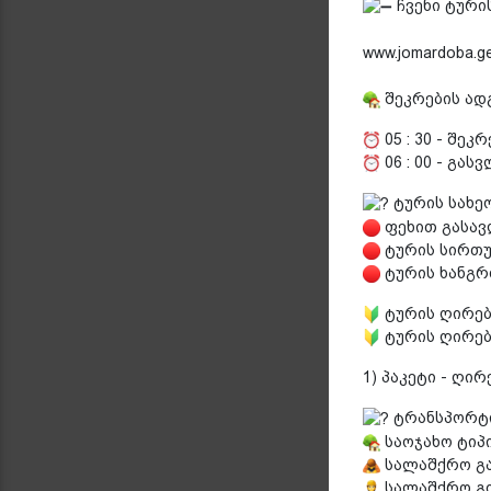
ჩვენი ტური
www.jomardoba.ge
შეკრების ადგ
05 : 30 - შეკ
06 : 00 - გა
ტურის სახეო
ფეხით გასავლ
ტურის სირთულ
ტურის ხანგრძ
ტურის ღირე
ტურის ღირე
1) პაკეტი - ღირ
ტრანსპორტ
საოჯახო ტიპ
სალაშქრო გა
სალაშქრო გი