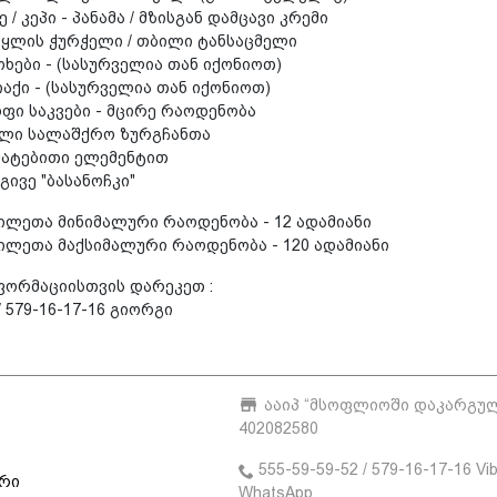
/ კეპი - პანამა / მზისგან დამცავი კრემი
წყლის ჭურჭელი / თბილი ტანსაცმელი
ხები - (სასურველია თან იქონიოთ)
ქი - (სასურველია თან იქონიოთ)
ფი საკვები - მცირე რაოდენობა
ლი სალაშქრო ზურგჩანთა
მატებითი ელემენტით
გივე "ბასანოჩკი"
ილეთა მინიმალური რაოდენობა - 12 ადამიანი
ილეთა მაქსიმალური რაოდენობა - 120 ადამიანი
ფორმაციისთვის დარეკეთ :
/ 579-16-17-16 გიორგი
ააიპ “მსოფლიოში დაკარგულე
402082580
555-59-59-52 / 579-16-17-16 Vib
ური
WhatsApp