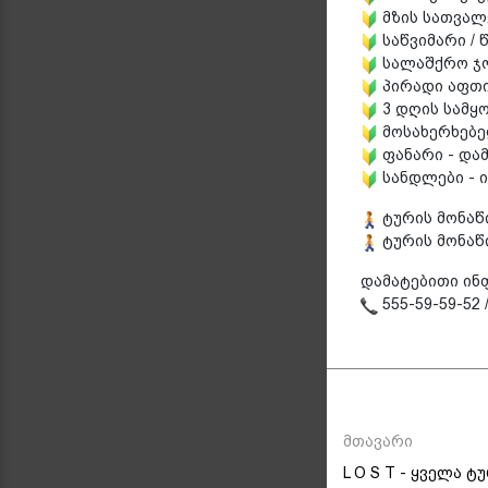
მზის სათვალე 
საწვიმარი / 
სალაშქრო ჯო
პირადი აფთია
3 დღის სამყო
მოსახერხებე
ფანარი - და
სანდლები - ი
ტურის მონაწ
ტურის მონაწ
დამატებითი ინ
555-59-59-52 
მთავარი
L O S T - ყველა ტ