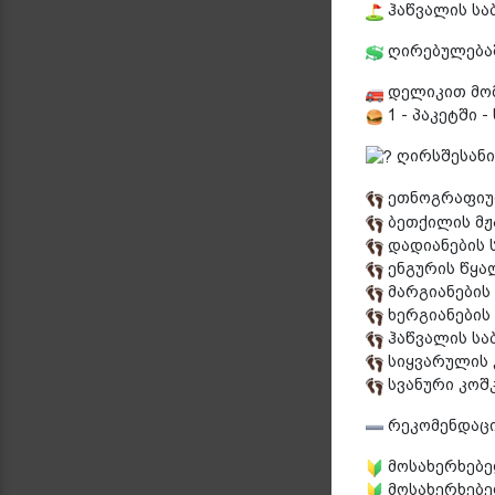
ჰაწვალის სა
ღირებულებაშ
დელიკით მომ
1 - პაკეტში -
ღირსშესანი
ეთნოგრაფიულ
ბეთქილის მჟ
დადიანების 
ენგურის წყა
მარგიანების
ხერგიანების
ჰაწვალის სა
სიყვარულის
სვანური კოშ
რეკომენდაც
მოსახერხებე
მოსახერხებე