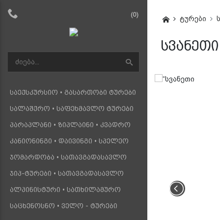
(0)
ტურები
სვანეთი 
საექსკურსიო • გასართობი ტურები
სალაშქრო • საფეხმავლო ტურები
პარაპლანი • ზიპლაინი • კვადრო
კანიონინგი • დაივინგი • სპელეო
ჯომარდობა • სათავგადასავლო
ჯიპ-ტურები • სათავგადასავლო
ალპინისტური • სათხილამურო
საცხენოსნო • ველო - ტურები