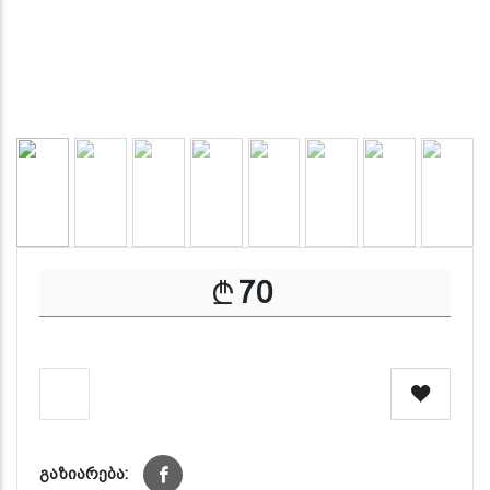
70
გაზიარება: