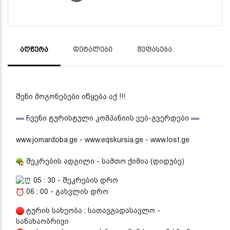
ᲐᲦᲬᲔᲠᲐ
ᲓᲔᲢᲐᲚᲔᲑᲘ
ᲨᲔᲤᲐᲡᲔᲑᲐ
შენი მოგონებები იწყება აქ !!!
ჩვენი ტურისტული კომპანიის ვებ-გვერდები
www.jomardoba.ge - www.eqskursia.ge - www.lost.ge
შეკრების ადგილი - სამთო ქიმია (დიდუბე)
05 : 30 - შეკრების დრო
06 : 00 - გასვლის დრო
ტურის სახეობა : სათავგადასავლო -
სანახაობრივი