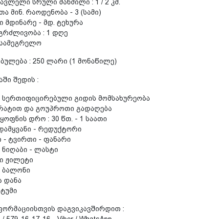
ავლელი სრული მანძილი : 1 / 2 კმ.
ა მინ. რაოდენობა - 3 (სამი)
ი მდინარე - მდ. ტეხურა
გრძლივობა : 1 დღე
 სამეგრელო
ულება : 250 ლარი (1 მონაწილე)
ში შედის :
ს სერთიფიცირებული გიდის მომსახურეობა
რატით და გოუპროთი გადაღება
ყოფნის დრო : 30 წთ. - 1 საათი
დამყვანი - რედუქტორი
 - ტვირთი - ფანარი
 ნიღაბი - ლასტი
ი ჟილეტი
ს ბალონი
ა დანა
ტუმი
ფორმაციისთვის დაგვიკავშირდით :
/ 579-16-17-16 - Viber / WhatsApp