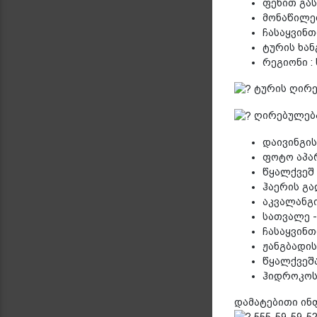
ფეხით გას
მონაწილეთ
ჩასაყვინთ
ტურის ხან
რეგიონი :
ტურის ღირებ
ღირებულება
დაივინგი
ფოტო აპა
წყალქვეშ 
ჰაერის გა
აკვალანგი
სათვალე -
ჩასაყვინთ
ჟანგბადი
წყალქვეშ
ჰიდროკოს
დამატებითი ინ
555-59-59-52 