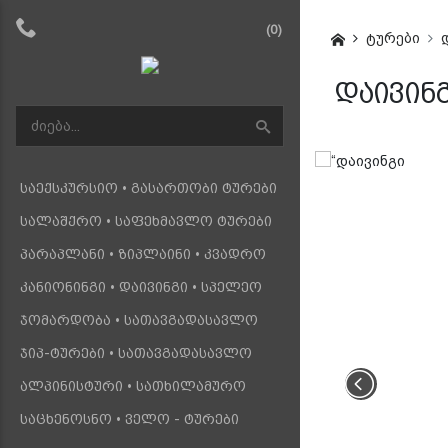
(0)
ტურები
დაივინგ
საექსკურსიო • გასართობი ტურები
სალაშქრო • საფეხმავლო ტურები
პარაპლანი • ზიპლაინი • კვადრო
კანიონინგი • დაივინგი • სპელეო
ჯომარდობა • სათავგადასავლო
ჯიპ-ტურები • სათავგადასავლო
ალპინისტური • სათხილამურო
საცხენოსნო • ველო - ტურები