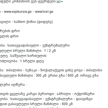
სტული კომპანიის ვებ-გვერდები
 - www.eqskursia.ge - www.lost.ge
გილი - სამთო ქიმია (დიდუბე)
ეკრების დრო
ასვლის დრო
ობა : სათავგადასავლო - ექსტრემალური
ლელი სრული მანძილი : 1 / 2 კმ.
ულე : საშუალო სირთულის
რძლივობა : 1 სრული დღე
 : თბილისი - სენაკი - ნოქალაქევის ციხე გოჯი - თბილისი
ავლელი მანძილი : 300 კმ. ერთი გზა / 600 კმ. ორივე გზა
ლური აღწერა :
თვის ყველაზე კარგი პერიოდი : აპრილი - ოქტომბერი
ეობა : სათავგადასავლო - ექსტრემალური - დაივინგი
ით გასავლელი სრული მანძილი - 600 კმ.