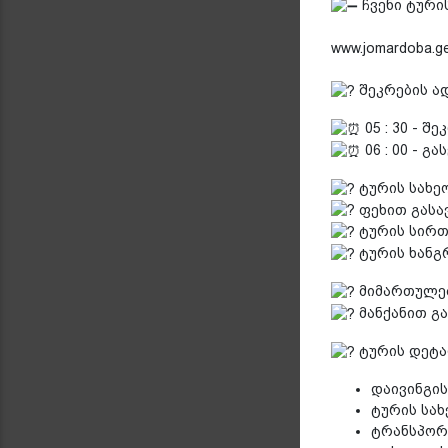
ჩვენი ტური
www.jomardoba.ge
შეკრების ად
05 : 30 - შ
06 : 00 - გ
ტურის სახე
ფეხით გასავ
ტურის სირთ
ტურის ხანგ
მიმართულება
მანქანით გას
ტურის დეტა
დაივინგის
ტურის სახ
ტრანსპორტ