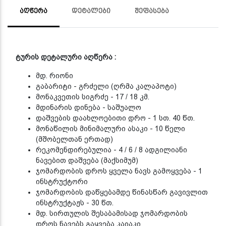
ᲐᲦᲬᲔᲠᲐ
ᲓᲔᲢᲐᲚᲔᲑᲘ
ᲨᲔᲤᲐᲡᲔᲑᲐ
ტურის დეტალური აღწერა :
მდ. რიონი
გაბარიტი - გრძელი (ღრმა კალაპოტი)
მონაკვეთის სიგრძე - 17 / 18 კმ.
მდინარის დინება - საშუალო
დაშვების დაახლოებითი დრო - 1 სთ. 40 წთ.
მონაწილის მინიმალური ასაკი - 10 წელი
(მშობელთან ერთად)
რეკომენდირებულია - 4 / 6 / 8 ადგილიანი
ნავებით დაშვება (მაქსიმუმ)
ჯომარდობის დროს ყველა ნავს გამოყვება - 1
ინსტრუქტორი
ჯომარდობის დაწყებამდე წინასწარ გავივლით
ინსტრუქტაჟს - 30 წთ.
მდ. სირთულის შესაბამისად ჯომარდობის
დროს ნავებს გაყვება კაიაკი