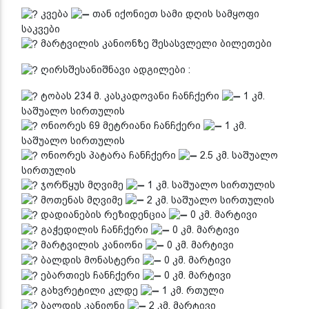
კვება
თან იქონიეთ სამი დღის სამყოფი
საკვები
მარტვილის კანიონზე შესასვლელი ბილეთები
ღირსშესანიშნავი ადგილები :
ტობას 234 მ. კასკადოვანი ჩანჩქერი
1 კმ.
საშუალო სირთულის
ონიორეს 69 მეტრიანი ჩანჩქერი
1 კმ.
საშუალო სირთულის
ონიორეს პატარა ჩანჩქერი
2.5 კმ. საშუალო
სირთულის
ჯორწყუს მღვიმე
1 კმ. საშუალო სირთულის
მოთენას მღვიმე
2 კმ. საშუალო სირთულის
დადიანების რეზიდენცია
0 კმ. მარტივი
გაჭედილის ჩანჩქერი
0 კმ. მარტივი
მარტვილის კანიონი
0 კმ. მარტივი
ბალდის მონასტერი
0 კმ. მარტივი
ებართიეს ჩანჩქერი
0 კმ. მარტივი
გახვრეტილი კლდე
1 კმ. რთული
ბალდის კანიონი
2 კმ. მარტივი