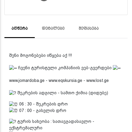
ᲐᲦᲬᲔᲠᲐ
ᲓᲔᲢᲐᲚᲔᲑᲘ
ᲨᲔᲤᲐᲡᲔᲑᲐ
შენი მოგონებები იწყება აქ !!!
ჩვენი ტურისტული კომპანიის ვებ-გვერდები
www.jomardoba.ge - www.eqskursia.ge - www.lost.ge
შეკრების ადგილი - სამთო ქიმია (დიდუბე)
06 : 30 - შეკრების დრო
07 : 00 - გასვლის დრო
ტურის სახეობა : სათავგადასავლო -
ექსტრემალური