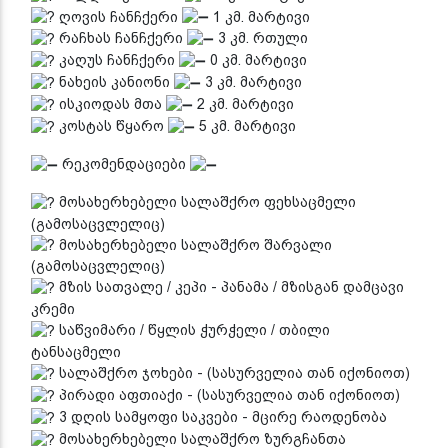
ღოვის ჩანჩქერი
1 კმ. მარტივი
რაჩხას ჩანჩქერი
3 კმ. რთული
კაღუს ჩანჩქერი
0 კმ. მარტივი
ნახეის კანიონი
3 კმ. მარტივი
ისკიოდას მთა
2 კმ. მარტივი
კოსტას წყარო
5 კმ. მარტივი
რეკომენდაციები
მოსახერხებელი სალაშქრო ფეხსაცმელი
(გამოსაცვლელიც)
მოსახერხებელი სალაშქრო შარვალი
(გამოსაცვლელიც)
მზის სათვალე / კეპი - პანამა / მზისგან დამცავი
კრემი
საწვიმარი / წყლის ჭურჭელი / თბილი
ტანსაცმელი
სალაშქრო ჯოხები - (სასურველია თან იქონიოთ)
პირადი აფთიაქი - (სასურველია თან იქონიოთ)
3 დღის სამყოფი საკვები - მცირე რაოდენობა
მოსახერხებელი სალაშქრო ზურგჩანთა