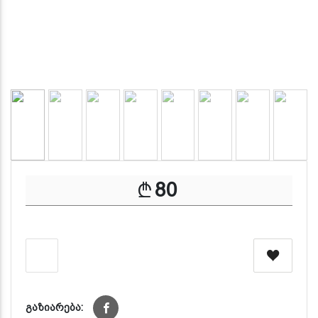
80
გაზიარება: